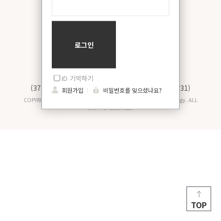
개인정보처리방침
이메일무단수집거부
ID 기억하기
(37673) 경상북도 포항시 남구 청암로 77(효자동 산31)
회원가입
비밀번호를 잊으셨나요?
COPYRIGHT 2017 Pohang University of Science and Technology. ALL
RIGHTS RESERVED.
TOP