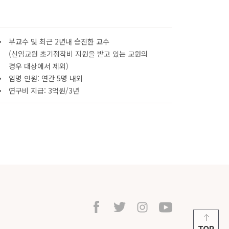
부교수 및 최근 2년내 승진한 교수
(신임교원 초기정착비 지원을 받고 있는 교원의
경우 대상에서 제외)
임명 인원: 연간 5명 내외
연구비 지급: 3억원/3년
TOP