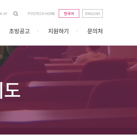
POSTECH HOME
한국어
ENGLISH
GN UP
초빙공고
지원하기
문의처
제도