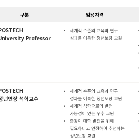
구분
임용자격
POSTECH
세계적 수준의 교육과 연구
University Professor
성과를 이룩한 정년보장 교원
POSTECH
세계적 수준의 교육과 연구
정년연장 석학교수
성과를 이룩한 정년보장 교원
세계적 석학으로의 발전
가능성이 있는 우수 교원
총장이 대학 발전을 위해
필요하다고 인정하여 추천하는
정년보장 교원