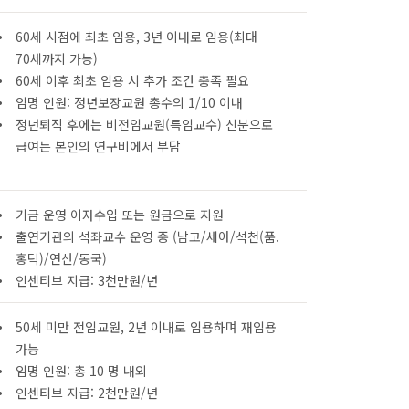
60세 시점에 최초 임용, 3년 이내로 임용(최대
70세까지 가능)
60세 이후 최초 임용 시 추가 조건 충족 필요
임명 인원: 정년보장교원 총수의 1/10 이내
정년퇴직 후에는 비전임교원(특임교수) 신분으로
급여는 본인의 연구비에서 부담
기금 운영 이자수입 또는 원금으로 지원
출연기관의 석좌교수 운영 중 (남고/세아/석천(품.
홍덕)/연산/동국)
인센티브 지급: 3천만원/년
50세 미만 전임교원, 2년 이내로 임용하며 재임용
가능
임명 인원: 총 10 명 내외
인센티브 지급: 2천만원/년