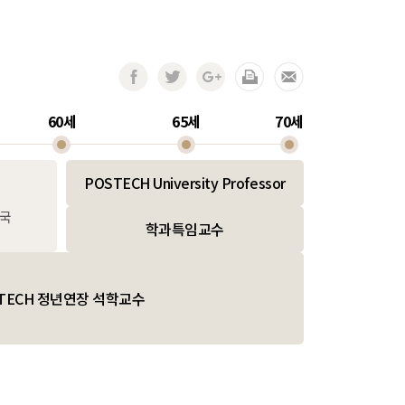
60세
65세
70세
POSTECH University Professor
동국
학과특임교수
TECH 정년연장 석학교수