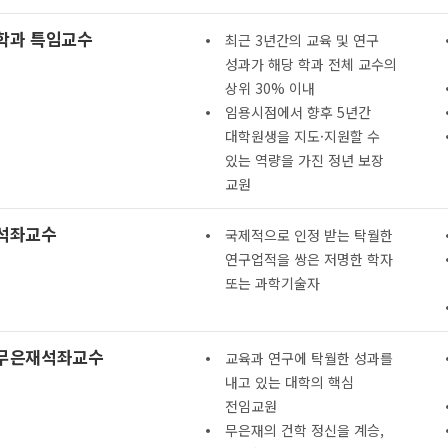
학과 특임교수
최근 3년간의 교육 및 연구
성과가 해당 학과 전체 교수의
상위 30% 이내
임용시점에서 향후 5년간
대학원생을 지도·지원할 수
있는 역량을 가진 정년 보장
교원
석좌교수
국제적으로 인정 받는 탁월한
연구업적을 쌍은 저명한 학자
또는 과학기술자
무은재석좌교수
교육과 연구에 탁월한 성과를
내고 있는 대학의 핵심
전임교원
무은재의 건학 정신을 계승,