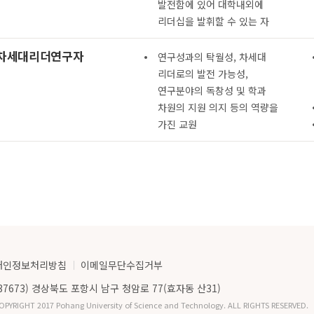
발전함에 있어 대학내외에
리더십을 발휘할 수 있는 자
차세대리더연구자
연구성과의 탁월성, 차세대
리더로의 발전 가능성,
연구분야의 독창성 및 학과
차원의 지원 의지 등의 역량을
가진 교원
개인정보처리방침
이메일무단수집거부
(37673) 경상북도 포항시 남구 청암로 77(효자동 산31)
OPYRIGHT 2017 Pohang University of Science and Technology. ALL RIGHTS RESERVED.