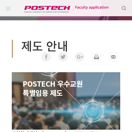
제도 안내
POSTECH 우수교원
특별임용 제도